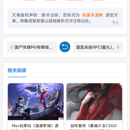
文章版权声明：除非注明，否则均为
风雷手游网
原创文
章，转载或复制请以超链接形式并注明出处。
国产传媒MV有哪些独特魅力？“麻豆精品秘”作品为何如此受欢迎？
灌溉系统HPC(蜜丸)：智能化水利技术如何提升农业产量与节水效果？
相关阅读
Mac玩家玩《漫威争锋》遇
如何看待《暴躁少女CSGO