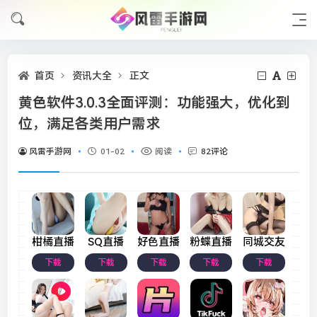
首页
资讯大全
正文
黄色软件3.0.3全面评测：功能强大，优化到
位，满足各类用户需求
风雷手游网
01-02
阅读
82评论
柑橘直播
SQ直播
好色直播
粉蝶直播
同城交友
下载
下载
下载
下载
下载