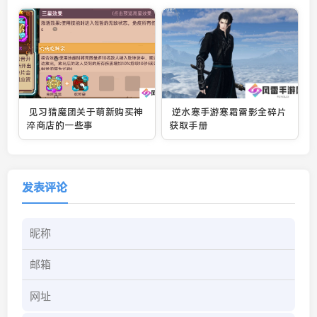
见习猎魔团关于萌新购买神
逆水寒手游寒霜雷影全碎片
淬商店的一些事
获取手册
发表评论