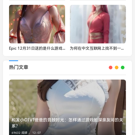
Epic 12月31日送的是什么游戏？《Star Wars: Squadrons》免费领取指南
为何在中文互联网上找不到一个健康的18成认（成年）网站？
热门文章
和发小C1V1爸爸的竞技时光：怎样通过游戏加深亲友间的关
系？
69632 阅读 ，
12-07