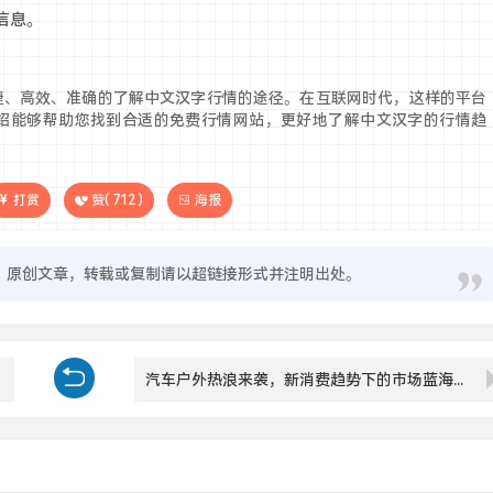
信息。
捷、高效、准确的了解中文汉字行情的途径。在互联网时代，这样的平台
绍能够帮助您找到合适的免费行情网站，更好地了解中文汉字的行情趋
打赏
赞(
712
)
海报
原创文章，转载或复制请以超链接形式并注明出处。
汽车户外热浪来袭，新消费趋势下的市场蓝海有多广？