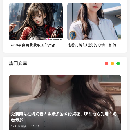
1688平台免费获取国外产品，跨境电商助力全球采购
抱着儿媳妇睡觉的心情：如何通过亲密关系增进家庭和谐与温暖
热门文章
免费网站在线观看人数最多的省份揭秘：哪些地方的用户观
看最多
24319 阅读 ，
12-17