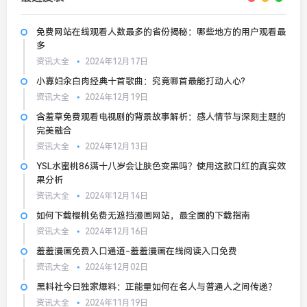
免费网站在线观看人数最多的省份揭秘：哪些地方的用户观看最
多
资讯大全
2024年12月17日
小寡妇汆白肉经典十首歌曲：究竟哪首最能打动人心?
资讯大全
2024年12月19日
含羞草免费观看电视剧的背景故事解析：感人情节与深刻主题的
完美融合
资讯大全
2024年12月13日
YSL水蜜桃86满十八岁会让肤色变黑吗？使用这款口红的真实效
果分析
资讯大全
2024年12月14日
如何下载樱桃免费无遮挡漫画网站，最全面的下载指南
资讯大全
2024年12月16日
羞羞漫画免费入口通道-羞羞漫画在线阅读入口免费
资讯大全
2024年12月02日
黑料社今日独家爆料：正能量如何在名人与普通人之间传递？
资讯大全
2024年11月19日