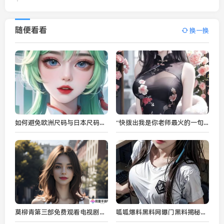
随便看看
换一换
如何避免欧洲尺码与日本尺码转换错误？专线服务能提供不卡顿的购物体验吗？
“快拨出我是你老师最火的一句”是如何成为网络热词的？背后隐藏的网络文化密码
莫柳青第三部免费观看电视剧在线观看，带你感受全新剧情与人物冲突
呱呱爆料黑料网曝门黑料揭秘：网友曝光惊人内幕，背后真相令人震惊