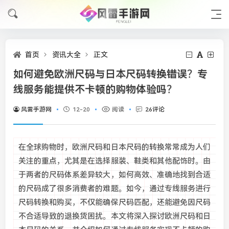
首页
资讯大全
正文
如何避免欧洲尺码与日本尺码转换错误？专
线服务能提供不卡顿的购物体验吗？
风雷手游网
12-20
阅读
26评论
在全球购物时，欧洲尺码和日本尺码的转换常常成为人们
关注的重点，尤其是在选择服装、鞋类和其他配饰时。由
于两者的尺码体系差异较大，如何高效、准确地找到合适
的尺码成了很多消费者的难题。如今，通过专线服务进行
尺码转换和购买，不仅能确保尺码匹配，还能避免因尺码
不合适导致的退换货困扰。本文将深入探讨欧洲尺码和日