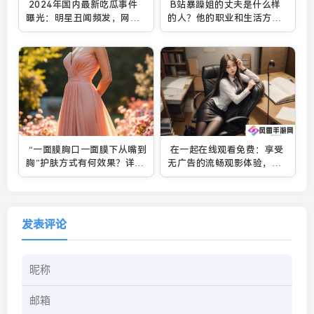
2024年国内最新吃瓜事件
B站暴躁姐的丈夫是什么样
曝光：明星丑闻频发，网友
的人？他的职业和生活方式
热议背后真相
揭秘
“一面膜胸口一面膜下从嘴到
在一起在线观看免费：享受
胸”护肤方式有何效果？详细
无广告的流畅观影体验，探
分析与注意事项
索热门影视资源
发表评论