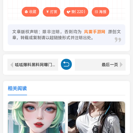
收藏
打赏
赞(
220
)
海报
文章版权声明：除非注明，否则均为
风雷手游网
原创文
章，转载或复制请以超链接形式并注明出处。
呱呱爆料黑料网曝门黑料揭秘：网友曝光惊人内幕，背后真相令人震惊
最后一页
相关阅读