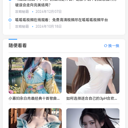
破误会走向完美结局？
攻略秘籍
2024年12月07日
呱呱呱视频在线观看：免费高清视频尽在呱呱呱视频平台
攻略秘籍
2024年10月18日
随便看看
换一换
小寡妇汆白肉最经典十首歌曲，感受音乐带来的独特情感表达
如何选择适合自己的3pH合欢椅play？适用于家庭与办公室的实用指南