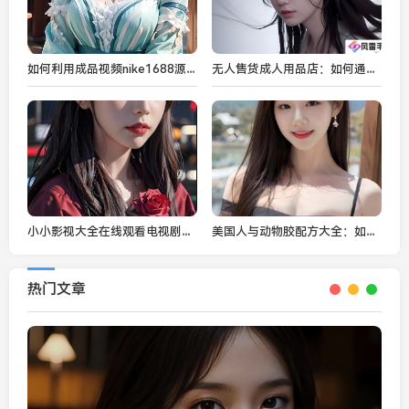
如何利用成品视频nike1688源码提高电商营销效果：商家必备的短视频制作秘籍
无人售货成人用品店：如何通过无人售货机提升成人产品购买体验？
小小影视大全在线观看电视剧免费—畅享最新影视剧，体验高清无广告观看
美国人与动物胶配方大全：如何选择合适的动物胶配方和市场前景分析
热门文章