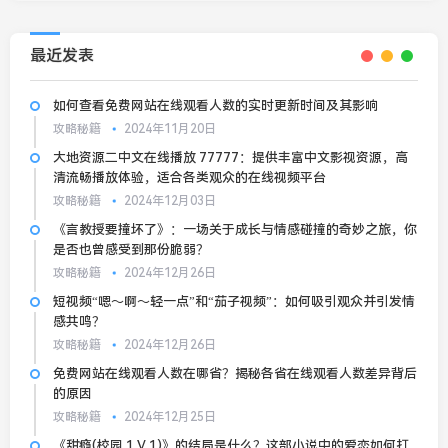
最近发表
如何查看免费网站在线观看人数的实时更新时间及其影响
攻略秘籍
2024年11月20日
大地资源二中文在线播放 77777：提供丰富中文影视资源，高
清流畅播放体验，适合各类观众的在线视频平台
攻略秘籍
2024年12月03日
《言教授要撞坏了》：一场关于成长与情感碰撞的奇妙之旅，你
是否也曾感受到那份脆弱？
攻略秘籍
2024年12月26日
短视频“嗯～啊～轻一点”和“茄子视频”：如何吸引观众并引发情
感共鸣？
攻略秘籍
2024年12月26日
免费网站在线观看人数在哪省？揭秘各省在线观看人数差异背后
的原因
攻略秘籍
2024年12月25日
《甜瘾(校园 1 V 1)》的结局是什么？这部小说中的爱恋如何打