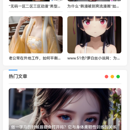
“无码一区二区三区动漫”类型有哪些特色？如何选择合适的作品观看？
为什么“韩漫被到爽流漫画”如此受欢迎？揭秘其背后受众心理与创作技巧
老公常在外地工作，如何平衡生活与频繁要求发一些东西的困扰？
www.51色?萝白丝小说网：为何这个小说平台如此吸引广大读者？
热门文章
做一字马的时候唇瓣会打开吗？它与身体柔韧性训练的关系