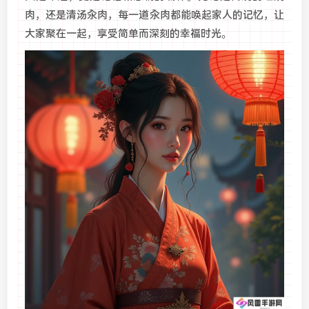
肉，还是清汤汆肉，每一道汆肉都能唤起家人的记忆，让
大家聚在一起，享受简单而深刻的幸福时光。