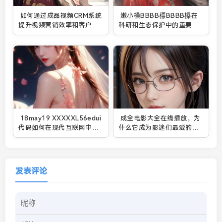
如何通过成品视频CRM系统
嫩小槡BBBB標BBBB槡在
提升视频营销效率和客户管
科研和生态保护中的重要作
理效果
用和前景
18may19 XXXXXL56edui
成全电影大全在线播放，为
代码如何在现代互联网中影
什么它成为影迷们最爱的平
响用户行为与网络安全？
台？
发表评论