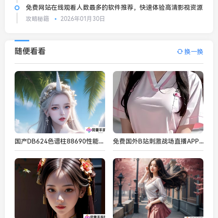
免费网站在线观看人数最多的软件推荐，快速体验高清影视资源
攻略秘籍
2026年01月30日
随便看看
换一换
国产DB624色谱柱88690性能优越，适用于环境、食品、医药等行业的高效分析
免费国外B站刺激战场直播APP推荐，畅享全球热门游戏直播平台