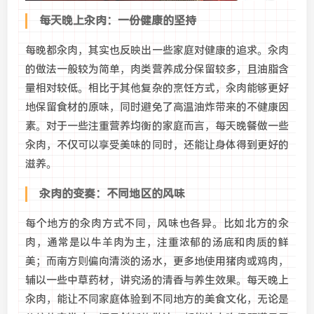
每天晚上汆肉：一份健康的坚持
每晚都汆肉，其实也反映出一些家庭对健康的追求。汆肉
的做法一般较为简单，肉类营养成分保留较多，且油脂含
量相对较低。相比于其他复杂的烹饪方式，汆肉能够更好
地保留食材的原味，同时避免了高温油炸带来的不健康因
素。对于一些注重营养均衡的家庭而言，每天晚餐做一些
汆肉，不仅可以享受美味的同时，还能让身体得到更好的
滋养。
汆肉的变奏：不同地区的风味
每个地方的汆肉方式不同，风味也各异。比如北方的汆
肉，通常是以牛羊肉为主，注重浓郁的汤底和肉质的鲜
美；而南方则偏向清淡的汤水，更多地使用猪肉或鸡肉，
辅以一些中草药材，讲究汤的清香与养生效果。每天晚上
汆肉，能让不同家庭体验到不同地方的美食文化，无论是