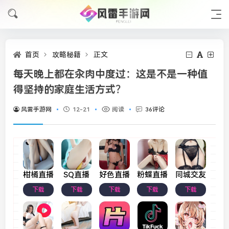
首页
攻略秘籍
正文
每天晚上都在汆肉中度过：这是不是一种值
得坚持的家庭生活方式？
风雷手游网
12-21
阅读
36评论
柑橘直播
SQ直播
好色直播
粉蝶直播
同城交友
下载
下载
下载
下载
下载