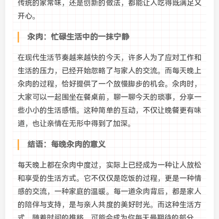
传统的家常味，还是创新的做法，都能让人吃得既满足又
开心。
汆肉：忙碌生活中的一抹宁静
在现代生活节奏越来越快的今天，许多人为了应对工作和
生活的压力，已经开始忽略了与家人的交流。而每天晚上
汆肉的过程，恰好提供了一个放慢脚步的机会。汆肉时，
大家可以一起围坐在餐桌前，聊一聊今天的琐事，分享一
些小小的生活感悟。这种简单的互动，不仅让晚餐更有味
道，也让亲情在无形中得到了加深。
结语：每晚汆肉的意义
每天晚上都在汆肉中度过，实际上已经成为一种让人放松
和享受的生活方式。它不仅仅是吃饭的过程，更是一种情
感的交流，一种家庭的温暖。每一道汆肉背后，都是家人
的陪伴与支持，是与亲人共度的美好时光。而这种生活方
式，随着时间的推移，可能会成为你每天最期待的部分。