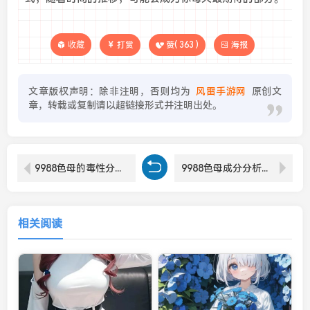
收藏
打赏
赞(
363
)
海报
文章版权声明：除非注明，否则均为
风雷手游网
原创文
章，转载或复制请以超链接形式并注明出处。
9988色母的毒性分析及安全使用指南
9988色母成分分析与CAMDS标准解析：详细解析色母的化学成分与应用规范
相关阅读