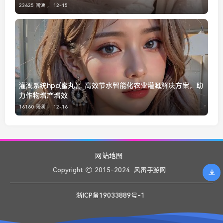
23625 阅读 ，
12-15
灌溉系统hpc(蜜丸)：高效节水智能化农业灌溉解决方案，助
力作物增产增效
16160 阅读 ，
12-16
网站地图
Copyright
2015-2024
风雷手游网.
浙ICP备19033889号-1