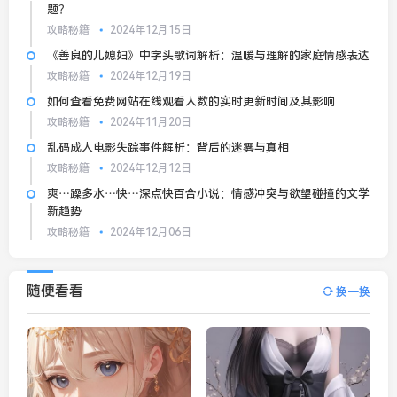
题？
攻略秘籍
2024年12月15日
《善良的儿媳妇》中字头歌词解析：温暖与理解的家庭情感表达
攻略秘籍
2024年12月19日
如何查看免费网站在线观看人数的实时更新时间及其影响
攻略秘籍
2024年11月20日
乱码成人电影失踪事件解析：背后的迷雾与真相
攻略秘籍
2024年12月12日
爽⋯躁多水⋯快⋯深点快百合小说：情感冲突与欲望碰撞的文学
新趋势
攻略秘籍
2024年12月06日
随便看看
换一换