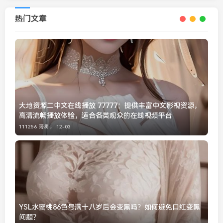
热门文章
大地资源二中文在线播放 77777：提供丰富中文影视资源，
高清流畅播放体验，适合各类观众的在线视频平台
111256 阅读 ，
12-03
YSL水蜜桃86色号满十八岁后会变黑吗？如何避免口红变黑
问题？