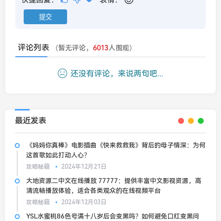
评论列表
（暂无评论，
6013
人围观）
还没有评论，来说两句吧...
最近发表
《妈妈你真棒》电影插曲《快来救救我》背后的母子情深：为何
这首歌如此打动人心？
攻略秘籍
2024年12月21日
大地资源二中文在线播放 77777：提供丰富中文影视资源，高
清流畅播放体验，适合各类观众的在线视频平台
攻略秘籍
2024年12月03日
YSL水蜜桃86色号满十八岁后会变黑吗？如何避免口红变黑问