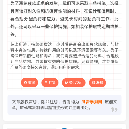
为了避免疲软现象的发生，我们可以采取一些措施。选择
具有较好耐久性和抗疲劳性能的材料。在设计和使用时，
要合理分配负荷和应力，避免长时间的超负荷工作。此
外，还可以采取一些保护措施，如加装保护层或定期维护
等。
综上所述，持续硬度达一小时后是否会出现疲软现象，与材
料本身的性质、持续作用的时间以及环境因素等有关。为了
确保产品的性能和寿命，我们需要选择合适的材料、合理设
计产品结构、并采取有效的保护措施。只有这样，才能确保
产品的硬度持久有效，满足用户的需求。
收藏
打赏
赞(
708
)
海报
文章版权声明：除非注明，否则均为
风雷手游网
原创文
章，转载或复制请以超链接形式并注明出处。