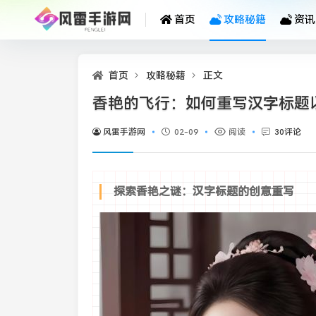
首页
攻略秘籍
资讯
首页
攻略秘籍
正文
香艳的飞行：如何重写汉字标题
风雷手游网
02-09
阅读
30评论
探索香艳之谜：汉字标题的创意重写