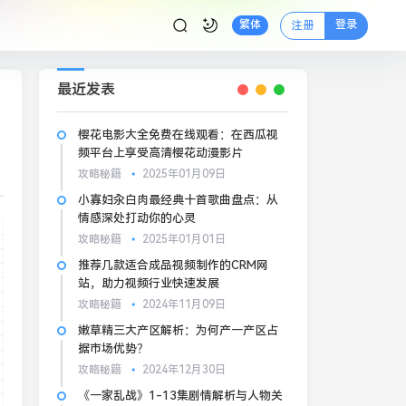
登录
繁体
注册
最近发表
樱花电影大全免费在线观看：在西瓜视
频平台上享受高清樱花动漫影片
攻略秘籍
2025年01月09日
小寡妇汆白肉最经典十首歌曲盘点：从
情感深处打动你的心灵
攻略秘籍
2025年01月01日
推荐几款适合成品视频制作的CRM网
站，助力视频行业快速发展
攻略秘籍
2024年11月09日
嫩草精三大产区解析：为何产一产区占
据市场优势？
攻略秘籍
2024年12月30日
《一家乱战》1-13集剧情解析与人物关