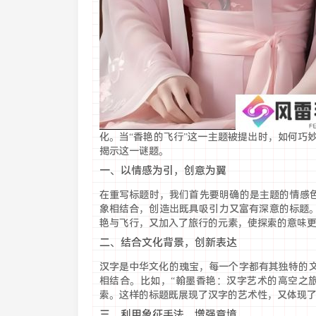
化。当“香艳的飞行”这一主题被提出时，如何巧
揭示这一谜题。
一、以情感为引，创意为翼
在重写标题时，我们首先要明确的是主题的情感色
象相结合，创造出既具吸引力又富有深意的标题。
艳与飞行，又加入了旅行的元素，使探索的意味
二、结合文化背景，创新表达
汉字是中华文化的瑰宝，每一个字都有其独特的
相结合。比如，“翰墨香艳：汉字艺术的高空之旅
索。这样的标题既展现了汉字的艺术性，又体现
三、利用象征手法，增强意境