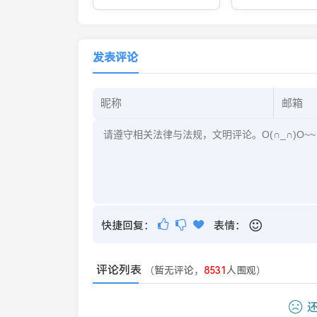
高手之问
发表评论
快捷回复：
表情：
评论列表
（暂无评论，
8531
人围观）
还