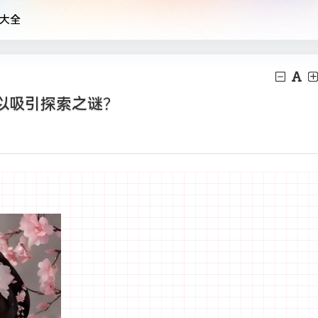
大全
以吸引探索之谜？