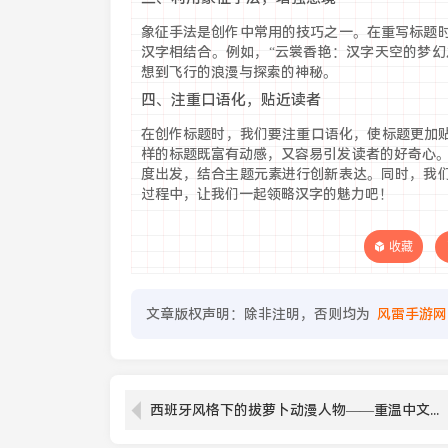
象征手法是创作中常用的技巧之一。在重写标题
汉字相结合。例如，“云裳香艳：汉字天空的梦幻
想到飞行的浪漫与探索的神秘。
四、注重口语化，贴近读者
在创作标题时，我们要注重口语化，使标题更加贴
样的标题既富有动感，又容易引发读者的好奇心。
度出发，结合主题元素进行创新表达。同时，我
过程中，让我们一起领略汉字的魅力吧！
收藏
文章版权声明：除非注明，否则均为
风雷手游网
西班牙风格下的拔萝卜动漫人物——重温中文汉字魅力，是传统与现代的结合吗？