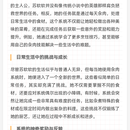
的主人公，苏软软并没有像传统小说中的英雄那样肩负拯
救世界的任务。相反，她的任务就是通过每天汆肉，处理
日常生活中的食材。这个系统不仅能让她轻松做出各种美
味的菜肴，还能在完成任务后获取一些意外的奖励和能力
提升。例如，她通过系统学会了更多烹饪技巧，甚至能够
用自己的汆肉技能解决一些生活中的难题。
日常生活中的挑战与成长
尽管苏软软的生活似乎与普通人无异，但每当她使用汆肉
系统时，她便进入了一个全新的世界。这些看似简单的日
常任务，其实却充满了挑战。她不仅需要掌握不同的食
材，还要应对系统偶尔出现的小障碍。有时候，系统会突
然让她完成一些非常具有难度的任务，比如汆煮特殊的食
材或在限定时间内做出复杂的料理。这些挑战不仅锻炼了
她的厨艺，还让她在过程中不断成长和进步。
系统的神奇奖励与反转