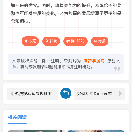
加神秘的世界。同时，随着她能力的提升，系统给予的奖
励也可能发生质的变化，这为故事的发展增添了更多的悬
念和期待。
收藏
打赏
赞(
292
)
海报
文章版权声明：除非注明，否则均为
风雷手游网
原创文
章，转载或复制请以超链接形式并注明出处。
免费观看丝瓜视频平台，无限畅享高清影视内容，轻松体验无广告看剧乐趣
如何利用Docker实现在线播放视频服务：高效构建视频流平台的解决方案
相关阅读