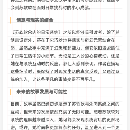
得更加真实。读者在享受故事带来的奇妙感受时，也能体
会到苏软软在面对日常挑战时的小小成就。
创意与现实的结合
《苏软软汆肉的日常系统》之所以能够吸引读者，除了其
创意设定外，还在于它巧妙地将现实与奇幻元素结合在一
起。虽然故事中充满了幻想和超能力，但它依旧紧紧抓住
了日常生活中的小细节。无论是主人公的心情波动，还是
她在与系统互动时的反应，都让人感到亲切。作者在描写
这些细节时，既保持了对现实生活的真实反映，又通过系
统的加入，让这些平凡的事情变得不再平凡。
未来的故事发展与可能性
目前，故事虽然已经初步展示了苏软软与汆肉系统之间的
互动，但未来的发展依然充满了无限可能。随着苏软软对
系统的理解越来越深入，她可能会发现系统背后的更多秘
密。或许，她将面临更加复杂的任务，甚至进入到一个更