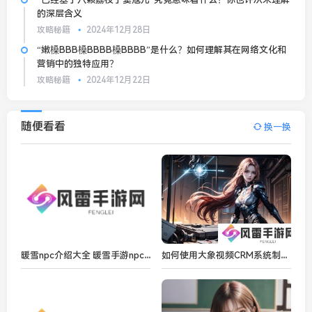
的深层含义
攻略秘籍
2024年12月28日
“嫩槡BBB槡BBBB槡BBBB”是什么？如何理解其在网络文化和
营销中的独特应用？
攻略秘籍
2024年12月22日
随便看看
换一换
暖雪npc介绍大全 暖雪手游npc有什么
如何使用大象视频CRM系统制作高质量的成品视频