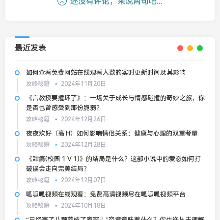
还没有评论，来说两句吧...
最近发表
如何查看免费网站在线观看人数的实时更新时间及其影响
攻略秘籍
2024年11月20日
《言教授要撞坏了》：一场关于成长与情感碰撞的奇妙之旅，你
是否也曾感受到那份脆弱？
攻略秘籍
2024年12月26日
夜夜欢好（高 H）如何影响情侣关系：健康与心理的双重考量
攻略秘籍
2024年12月28日
《甜瘾(校园 1 V 1)》的结局是什么？这部小说中的爱恋如何打
破误会走向完美结局？
攻略秘籍
2024年12月07日
呱呱呱视频在线观看：免费高清视频尽在呱呱呱视频平台
攻略秘籍
2024年10月18日
“已经塞了八颗荔枝了窦寇儿”究竟意味着什么？你也许从未理解