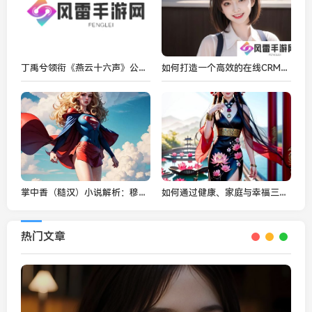
丁禹兮领衔《燕云十六声》公测，郑鄂白衣折扇挑战“天下常平”信念
如何打造一个高效的在线CRM网站，提升企业客户管理效率？
掌中香（糙汉）小说解析：穆如归如何刻画复杂爱情与成长过程？
如何通过健康、家庭与幸福三大原则，打造理想的家庭生活？
热门文章