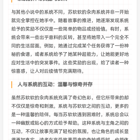
与其他小说中的系统不同，苏软软的汆肉系统并非一开始
就完全掌控在她手中。随着故事的推进，她逐渐发现系统
给予的奖励不仅仅是一些简单的物品或经验值。有时，系
统会带来一些出乎意料的反转，甚至将她带入一个完全不
同的生活层面。例如，她通过完成某个任务获得了一份神
秘的食谱，或者系统给予了她某种超能力，让她能更好地
应对生活中的突发事件。这些奖励的出现，给了读者一种
惊喜感，让人对后续情节充满期待。
人与系统的互动：温馨与惊奇并存
虽然苏软软的汆肉系统充满了奇幻色彩，但它所带来的却
不仅仅是惊奇和刺激。系统与苏软软之间的互动，更多的
是一种温馨的陪伴。每当苏软软遇到困难时，系统总会以
一种幽默或贴心的方式给予帮助。这种系统与主角之间的
互动，不仅让故事充满了轻松的氛围，也让角色的成长显